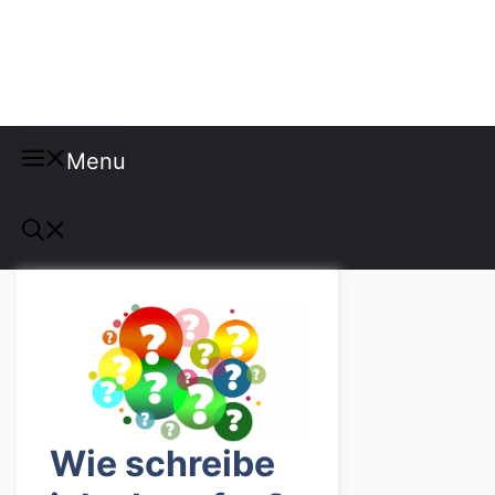
Misspellings
Menu
Wie schreibe