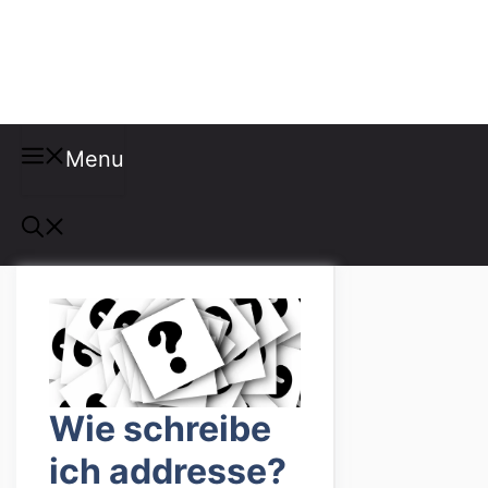
Misspellings
Menu
Wie schreibe
ich addresse?