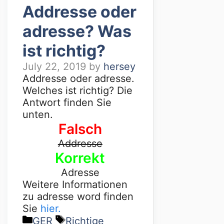
Addresse oder
adresse? Was
ist richtig?
July 22, 2019
by
hersey
Addresse oder adresse.
Welches ist richtig? Die
Antwort finden Sie
unten.
Falsch
Addresse
Korrekt
Adresse
Weitere Informationen
zu adresse word finden
Sie
hier.
GER
Richtige