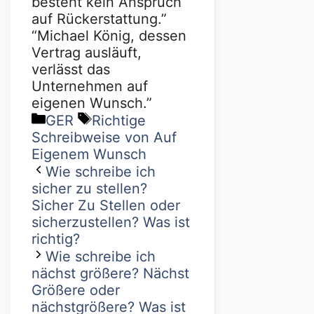
besteht kein Anspruch
auf Rückerstattung.”
“Michael König, dessen
Vertrag ausläuft,
verlässt das
Unternehmen auf
eigenen Wunsch.”
GER
Richtige
Schreibweise von Auf
Eigenem Wunsch
Wie schreibe ich
sicher zu stellen?
Sicher Zu Stellen oder
sicherzustellen? Was ist
richtig?
Wie schreibe ich
nächst größere? Nächst
Größere oder
nächstgrößere? Was ist