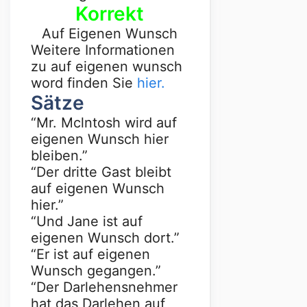
Korrekt
Auf Eigenen Wunsch
Weitere Informationen
zu auf eigenen wunsch
word finden Sie
hier.
Sätze
“Mr. Mclntosh wird auf
eigenen Wunsch hier
bleiben.”
“Der dritte Gast bleibt
auf eigenen Wunsch
hier.”
“Und Jane ist auf
eigenen Wunsch dort.”
“Er ist auf eigenen
Wunsch gegangen.”
“Der Darlehensnehmer
hat das Darlehen auf