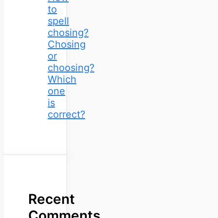
to
spell
chosing?
Chosing
or
choosing?
Which
one
is
correct?
Recent
Comments