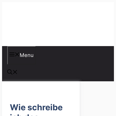
Skip
to
content
Misspellings
Menu
Wie schreibe