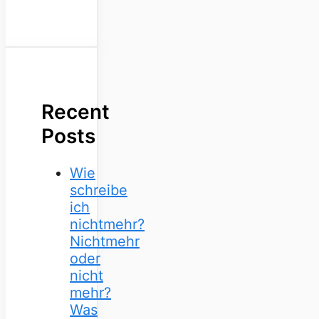
Recent
Posts
Wie
schreibe
ich
nichtmehr?
Nichtmehr
oder
nicht
mehr?
Was