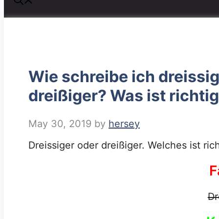
Wie schreibe ich dreissi
dreißiger? Was ist richti
May 30, 2019
by
hersey
Dreissiger oder dreißiger. Welches ist ric
F
Dr