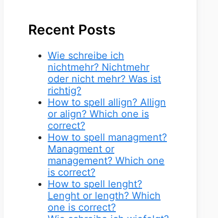
Recent Posts
Wie schreibe ich
nichtmehr? Nichtmehr
oder nicht mehr? Was ist
richtig?
How to spell allign? Allign
or align? Which one is
correct?
How to spell managment?
Managment or
management? Which one
is correct?
How to spell lenght?
Lenght or length? Which
one is correct?