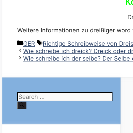
K
Dr
Weitere Informationen zu dreißiger word
Categories
Tags
GER
Richtige Schreibweise von Dreis
Wie schreibe ich dreick? Dreick oder dr
Wie schreibe ich der selbe? Der Selbe 
Search
for: