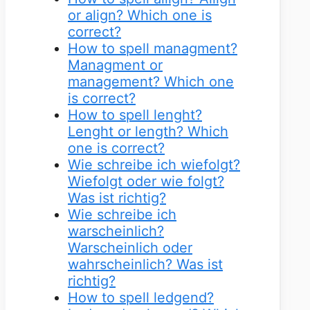
or align? Which one is
correct?
How to spell managment?
Managment or
management? Which one
is correct?
How to spell lenght?
Lenght or length? Which
one is correct?
Wie schreibe ich wiefolgt?
Wiefolgt oder wie folgt?
Was ist richtig?
Wie schreibe ich
warscheinlich?
Warscheinlich oder
wahrscheinlich? Was ist
richtig?
How to spell ledgend?