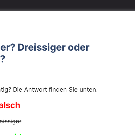
ger? Dreissiger oder
g?
htig? Die Antwort finden Sie unten.
alsch
eissiger