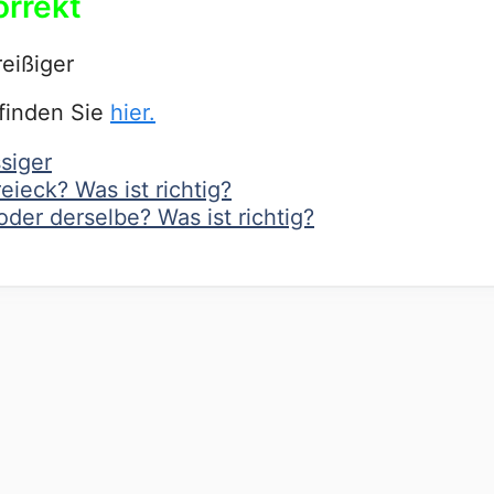
orrekt
eißiger
 finden Sie
hier.
siger
eieck? Was ist richtig?
oder derselbe? Was ist richtig?