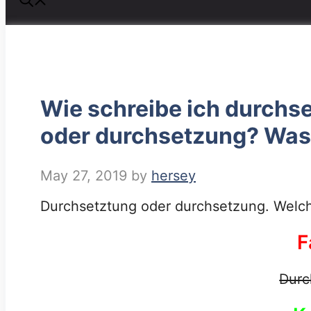
Wie schreibe ich durchs
oder durchsetzung? Was i
May 27, 2019
by
hersey
Durchsetztung oder durchsetzung. Welches
F
Durc