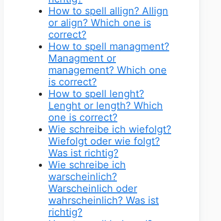
How to spell allign? Allign
or align? Which one is
correct?
How to spell managment?
Managment or
management? Which one
is correct?
How to spell lenght?
Lenght or length? Which
one is correct?
Wie schreibe ich wiefolgt?
Wiefolgt oder wie folgt?
Was ist richtig?
Wie schreibe ich
warscheinlich?
Warscheinlich oder
wahrscheinlich? Was ist
richtig?