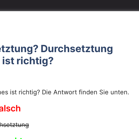
etztung? Durchsetztung
st richtig?
 ist richtig? Die Antwort finden Sie unten.
alsch
hsetztung