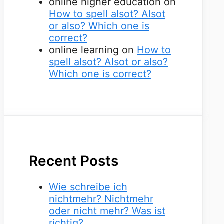
online higher education
on
How to spell alsot? Alsot
or also? Which one is
correct?
online learning
on
How to
spell alsot? Alsot or also?
Which one is correct?
Recent Posts
Wie schreibe ich
nichtmehr? Nichtmehr
oder nicht mehr? Was ist
richtig?