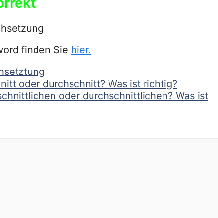
orrekt
chsetzung
word finden Sie
hier.
chsetztung
itt oder durchschnitt? Was ist richtig?
schnittlichen oder durchschnittlichen? Was ist