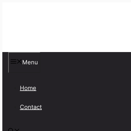
Skip
to
content
Misspellings
Menu
Home
Contact