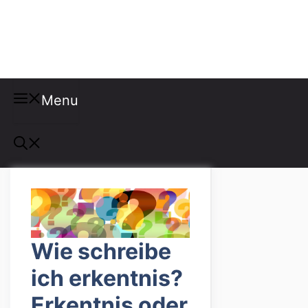
Misspellings
Menu
Wie schreibe
ich erkentnis?
Erkentnis oder