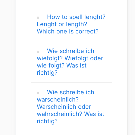
How to spell lenght?
Lenght or length?
Which one is correct?
Wie schreibe ich
wiefolgt? Wiefolgt oder
wie folgt? Was ist
richtig?
Wie schreibe ich
warscheinlich?
Warscheinlich oder
wahrscheinlich? Was ist
richtig?