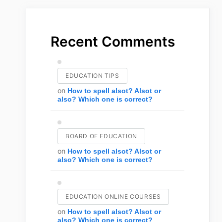
Recent Comments
EDUCATION TIPS
on
How to spell alsot? Alsot or
also? Which one is correct?
BOARD OF EDUCATION
on
How to spell alsot? Alsot or
also? Which one is correct?
EDUCATION ONLINE COURSES
on
How to spell alsot? Alsot or
also? Which one is correct?