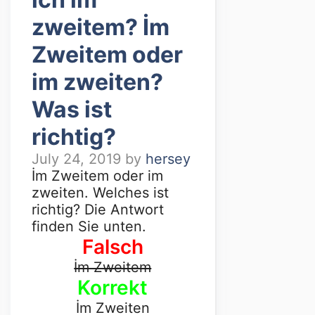
zweitem? İm
Zweitem oder
im zweiten?
Was ist
richtig?
July 24, 2019
by
hersey
İm Zweitem oder im
zweiten. Welches ist
richtig? Die Antwort
finden Sie unten.
Falsch
İm Zweitem
Korrekt
İm Zweiten