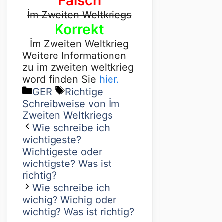
Falsch
İm Zweiten Weltkriegs
Korrekt
İm Zweiten Weltkrieg
Weitere Informationen
zu im zweiten weltkrieg
word finden Sie
hier.
GER
Richtige
Schreibweise von İm
Zweiten Weltkriegs
Wie schreibe ich
wichtigeste?
Wichtigeste oder
wichtigste? Was ist
richtig?
Wie schreibe ich
wichig? Wichig oder
wichtig? Was ist richtig?