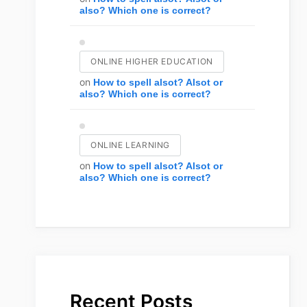
also? Which one is correct?
ONLINE HIGHER EDUCATION
on
How to spell alsot? Alsot or
also? Which one is correct?
ONLINE LEARNING
on
How to spell alsot? Alsot or
also? Which one is correct?
Recent Posts