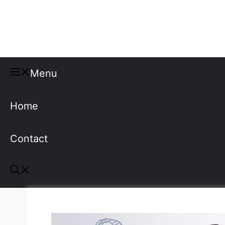
Misspellings
Menu
Home
Contact