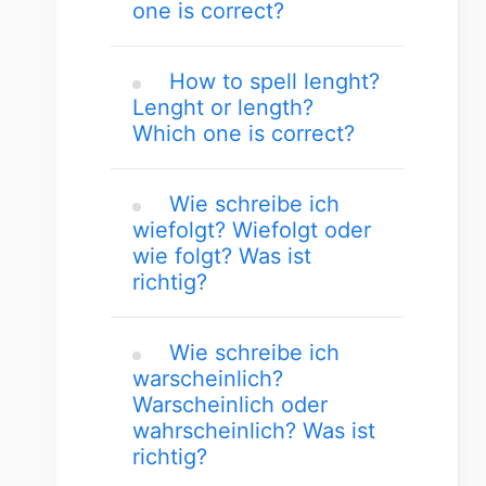
one is correct?
How to spell lenght?
Lenght or length?
Which one is correct?
Wie schreibe ich
wiefolgt? Wiefolgt oder
wie folgt? Was ist
richtig?
Wie schreibe ich
warscheinlich?
Warscheinlich oder
wahrscheinlich? Was ist
richtig?