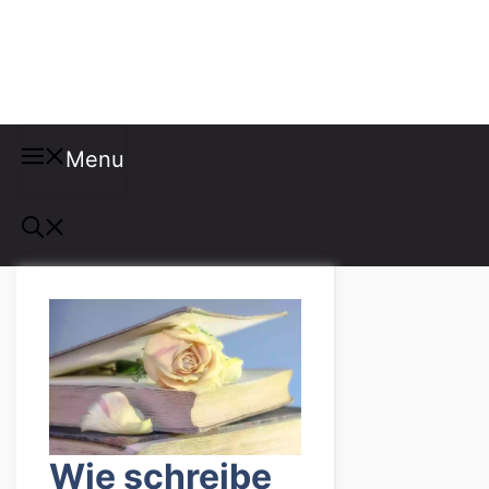
Misspellings
Menu
Wie schreibe