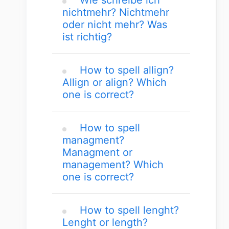
Wie schreibe ich
nichtmehr? Nichtmehr
oder nicht mehr? Was
ist richtig?
How to spell allign?
Allign or align? Which
one is correct?
How to spell
managment?
Managment or
management? Which
one is correct?
How to spell lenght?
Lenght or length?