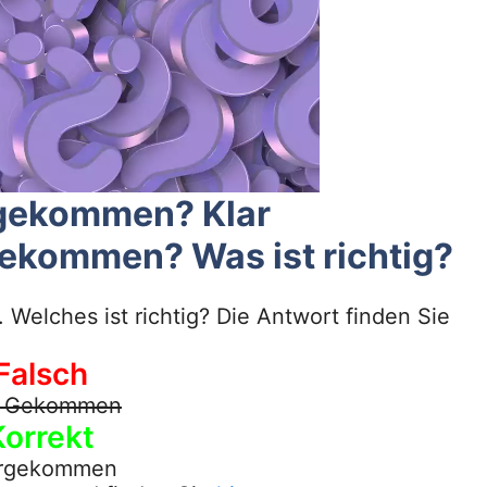
r gekommen? Klar
ekommen? Was ist richtig?
elches ist richtig? Die Antwort finden Sie
Falsch
r Gekommen
Korrekt
argekommen