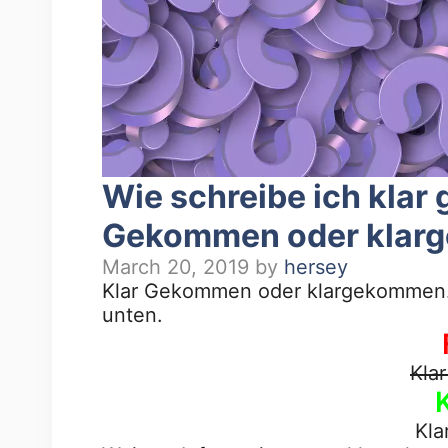
Wie schreibe ich kla
Gekommen oder klarg
March 20, 2019
by
hersey
Klar Gekommen oder klargekommen. W
unten.
Kla
Kl