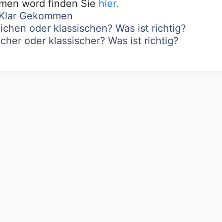
mmen word finden Sie
hier.
n Klar Gekommen
ichen oder klassischen? Was ist richtig?
cher oder klassischer? Was ist richtig?