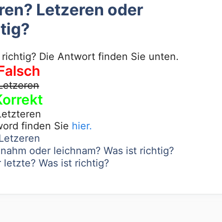
eren? Letzeren oder
tig?
 richtig? Die Antwort finden Sie unten.
Falsch
Letzeren
Korrekt
Letzteren
word finden Sie
hier.
 Letzeren
nahm oder leichnam? Was ist richtig?
letzte? Was ist richtig?