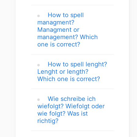
How to spell
managment?
Managment or
management? Which
one is correct?
How to spell lenght?
Lenght or length?
Which one is correct?
Wie schreibe ich
wiefolgt? Wiefolgt oder
wie folgt? Was ist
richtig?