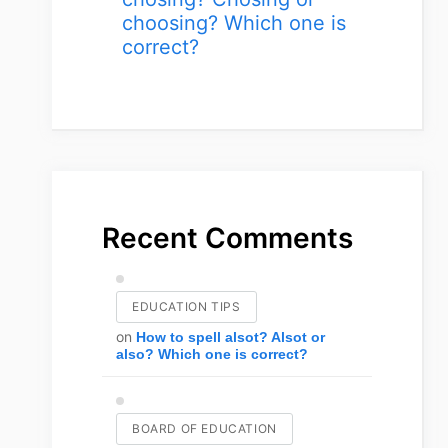
choosing? Which one is
correct?
Recent Comments
EDUCATION TIPS
on
How to spell alsot? Alsot or
also? Which one is correct?
BOARD OF EDUCATION