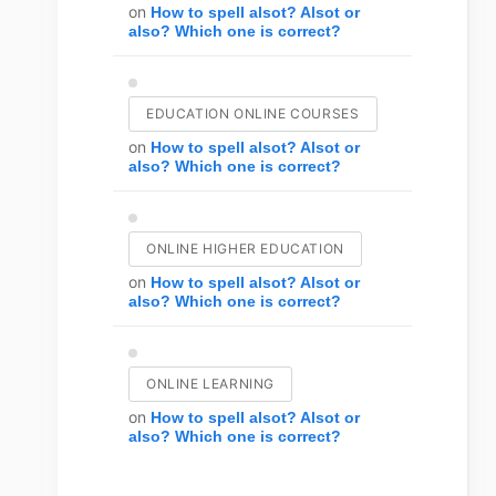
on
How to spell alsot? Alsot or
also? Which one is correct?
EDUCATION ONLINE COURSES
on
How to spell alsot? Alsot or
also? Which one is correct?
ONLINE HIGHER EDUCATION
on
How to spell alsot? Alsot or
also? Which one is correct?
ONLINE LEARNING
on
How to spell alsot? Alsot or
also? Which one is correct?