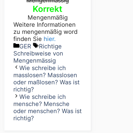
Mengenmässig
Korrekt
Mengenmäßig
Weitere Informationen
zu mengenmäßig word
finden Sie
hier.
GER
Richtige
Schreibweise von
Mengenmässig
Wie schreibe ich
masslosen? Masslosen
oder maßlosen? Was ist
richtig?
Wie schreibe ich
mensche? Mensche
oder menschen? Was ist
richtig?