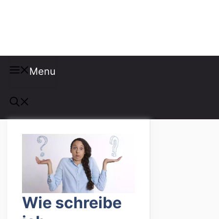
Misspellings
Menu
Wie schreibe