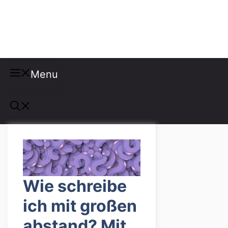
Misspellings
Menu
Wie schreibe
ich mit großen
abstand? Mit