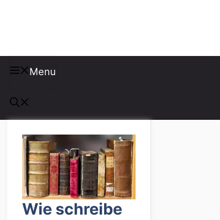
Misspellings
Menu
Wie schreibe