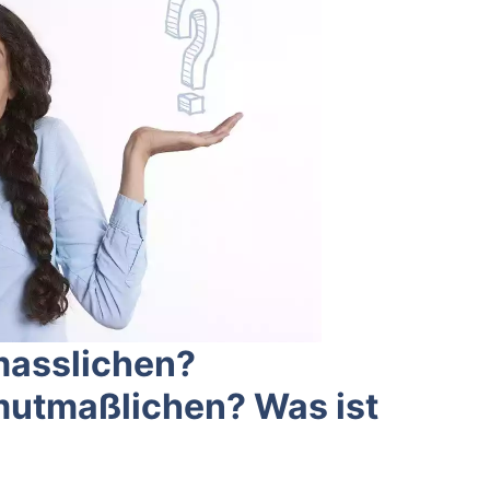
masslichen?
utmaßlichen? Was ist