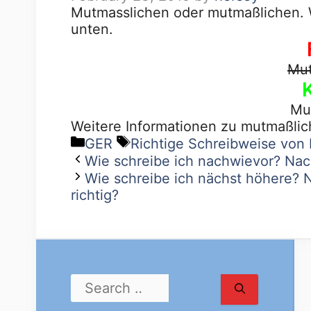
Mutmasslichen oder mutmaßlichen. We
unten.
Mut
Mu
Weitere Informationen zu mutmaßlic
GER
Richtige Schreibweise von
Wie schreibe ich nachwievor? Nach
Wie schreibe ich nächst höhere? 
richtig?