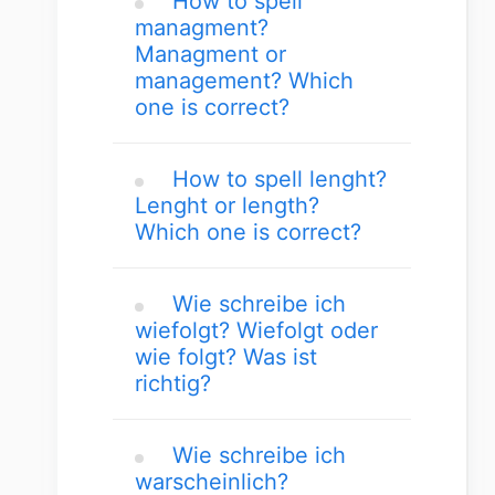
How to spell
managment?
Managment or
management? Which
one is correct?
How to spell lenght?
Lenght or length?
Which one is correct?
Wie schreibe ich
wiefolgt? Wiefolgt oder
wie folgt? Was ist
richtig?
Wie schreibe ich
warscheinlich?