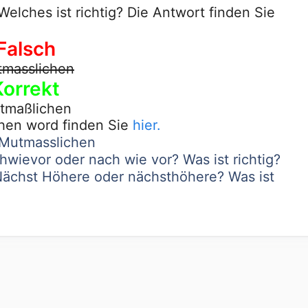
lches ist richtig? Die Antwort finden Sie
Falsch
masslichen
Korrekt
tmaßlichen
hen word finden Sie
hier.
 Mutmasslichen
wievor oder nach wie vor? Was ist richtig?
Nächst Höhere oder nächsthöhere? Was ist