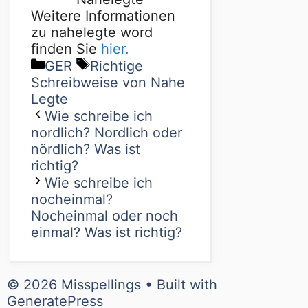
Weitere Informationen
zu nahelegte word
finden Sie
hier.
GER
Richtige
Schreibweise von Nahe
Legte
Wie schreibe ich
nordlich? Nordlich oder
nördlich? Was ist
richtig?
Wie schreibe ich
nocheinmal?
Nocheinmal oder noch
einmal? Was ist richtig?
© 2026 Misspellings
• Built with
GeneratePress