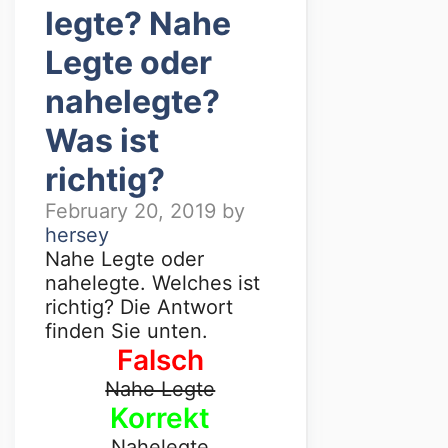
legte? Nahe
Legte oder
nahelegte?
Was ist
richtig?
February 20, 2019
by
hersey
Nahe Legte oder
nahelegte. Welches ist
richtig? Die Antwort
finden Sie unten.
Falsch
Nahe Legte
Korrekt
Nahelegte