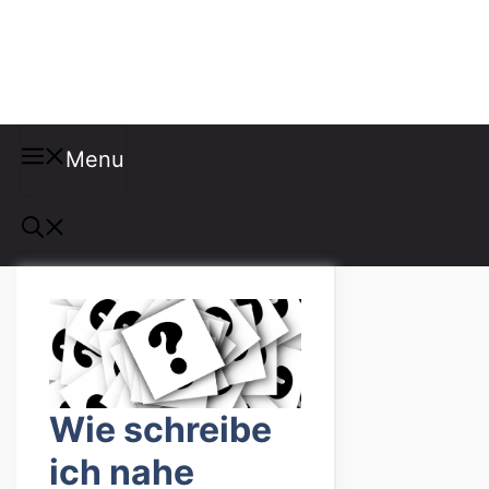
Misspellings
Menu
Wie schreibe
ich nahe