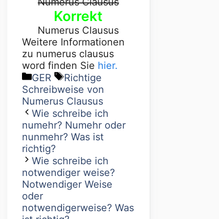
Numerus Clausus
Korrekt
Numerus Clausus
Weitere Informationen
zu numerus clausus
word finden Sie
hier.
GER
Richtige
Schreibweise von
Numerus Clausus
Wie schreibe ich
numehr? Numehr oder
nunmehr? Was ist
richtig?
Wie schreibe ich
notwendiger weise?
Notwendiger Weise
oder
notwendigerweise? Was