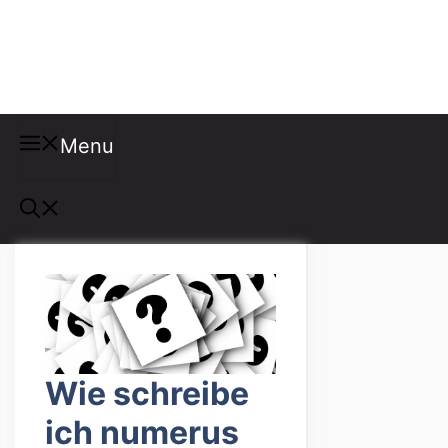
Misspellings
Menu
Wie schreibe
ich numerus