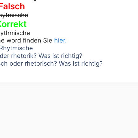
Falsch
hytmische
Korrekt
ythmische
he word finden Sie
hier.
 Rhytmische
der rhetorik? Was ist richtig?
ch oder rhetorisch? Was ist richtig?