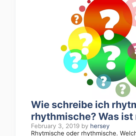
Wie schreibe ich rhy
rhythmische? Was ist 
February 3, 2019
by
hersey
Rhytmische oder rhythmische. Welche