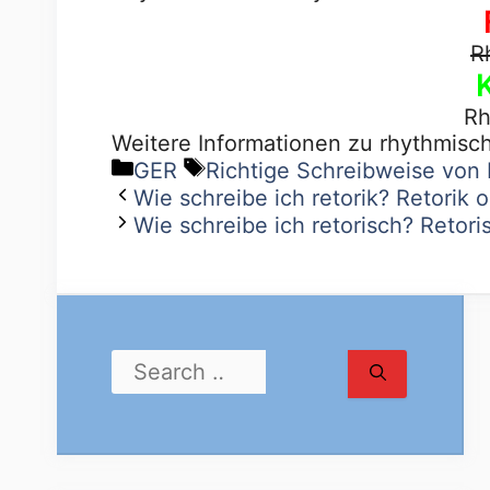
R
Rh
Weitere Informationen zu rhythmisc
GER
Richtige Schreibweise von
Wie schreibe ich retorik? Retorik o
Wie schreibe ich retorisch? Retoris