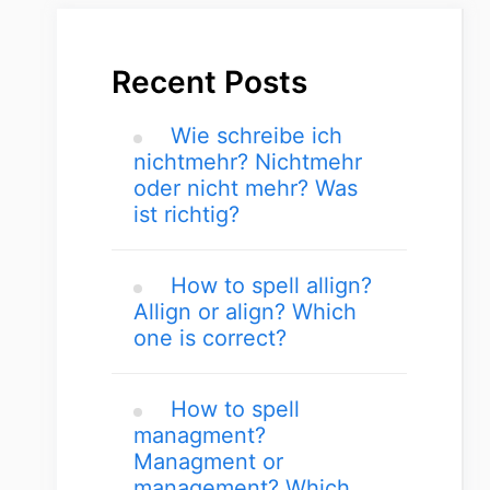
Recent Posts
Wie schreibe ich
nichtmehr? Nichtmehr
oder nicht mehr? Was
ist richtig?
How to spell allign?
Allign or align? Which
one is correct?
How to spell
managment?
Managment or
management? Which