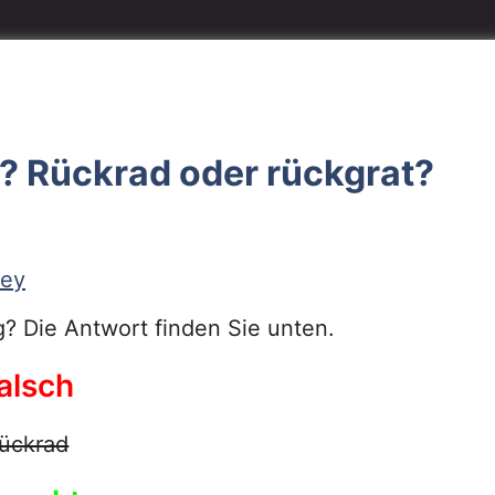
d? Rückrad oder rückgrat?
sey
g? Die Antwort finden Sie unten.
alsch
ückrad