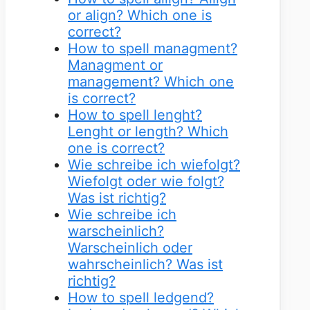
or align? Which one is
correct?
How to spell managment?
Managment or
management? Which one
is correct?
How to spell lenght?
Lenght or length? Which
one is correct?
Wie schreibe ich wiefolgt?
Wiefolgt oder wie folgt?
Was ist richtig?
Wie schreibe ich
warscheinlich?
Warscheinlich oder
wahrscheinlich? Was ist
richtig?
How to spell ledgend?