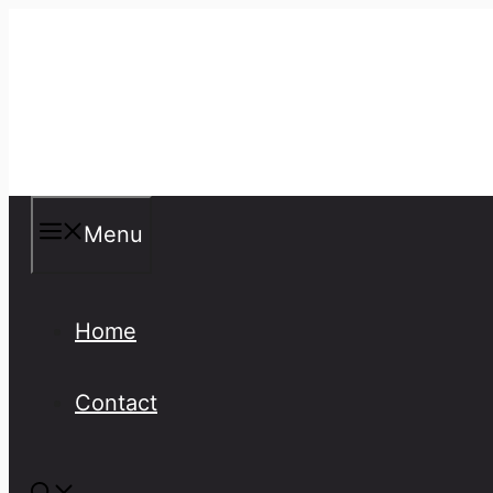
Skip
to
content
Misspellings
Menu
Home
Contact