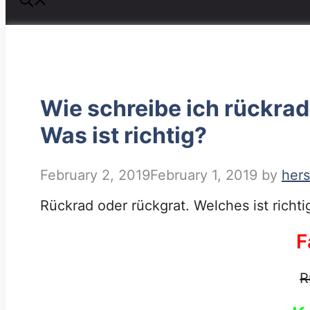
Wie schreibe ich rückra
Was ist richtig?
February 2, 2019
February 1, 2019
by
her
Rückrad oder rückgrat. Welches ist richti
F
R