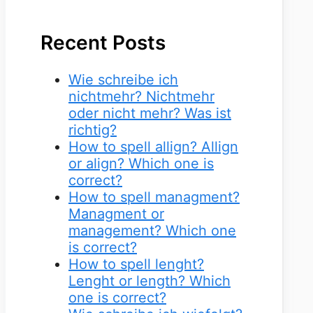
Recent Posts
Wie schreibe ich
nichtmehr? Nichtmehr
oder nicht mehr? Was ist
richtig?
How to spell allign? Allign
or align? Which one is
correct?
How to spell managment?
Managment or
management? Which one
is correct?
How to spell lenght?
Lenght or length? Which
one is correct?