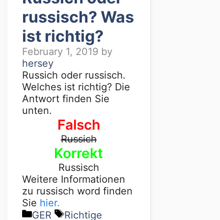
russisch? Was
ist richtig?
February 1, 2019
by
hersey
Russich oder russisch.
Welches ist richtig? Die
Antwort finden Sie
unten.
Falsch
Russich
Korrekt
Russisch
Weitere Informationen
zu russisch word finden
Sie
hier.
GER
Richtige