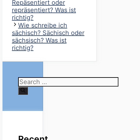
Repäsentiert oder
repräsentiert? Was ist
richtig?
Wie schreibe ich
sächisch? Sächisch oder
sächsisch? Was ist
richtig?
Search
for:
Recent