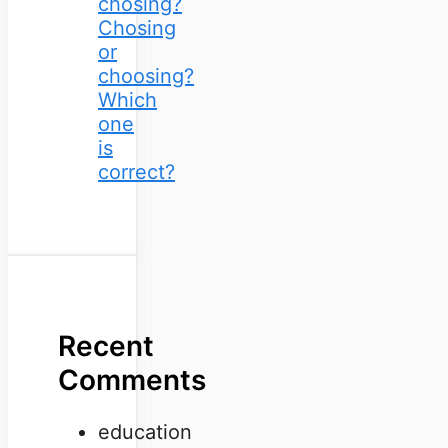
chosing?
Chosing
or
choosing?
Which
one
is
correct?
Recent
Comments
education