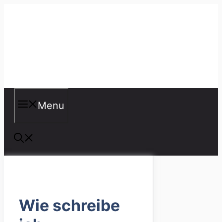
Skip
to
content
Misspellings
Menu
Wie schreibe