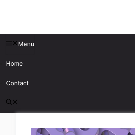
Misspellings
Menu
Home
Contact