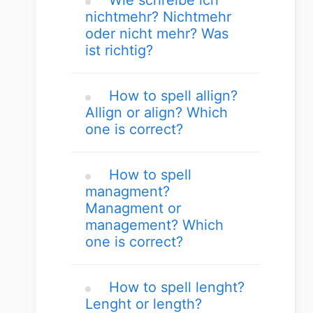
Wie schreibe ich
nichtmehr? Nichtmehr
oder nicht mehr? Was
ist richtig?
How to spell allign?
Allign or align? Which
one is correct?
How to spell
managment?
Managment or
management? Which
one is correct?
How to spell lenght?
Lenght or length?