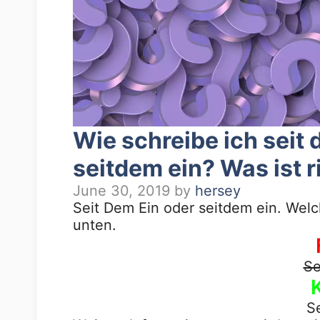
Wie schreibe ich seit 
seitdem ein? Was ist r
June 30, 2019
by
hersey
Seit Dem Ein oder seitdem ein. Welch
unten.
Se
S