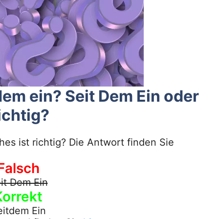
dem ein? Seit Dem Ein oder
ichtig?
es ist richtig? Die Antwort finden Sie
Falsch
it Dem Ein
Korrekt
eitdem Ein