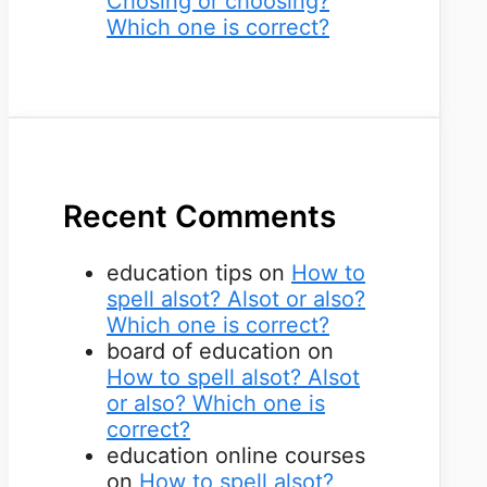
Chosing or choosing?
Which one is correct?
Recent Comments
education tips
on
How to
spell alsot? Alsot or also?
Which one is correct?
board of education
on
How to spell alsot? Alsot
or also? Which one is
correct?
education online courses
on
How to spell alsot?