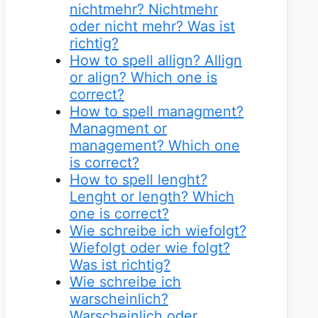
nichtmehr? Nichtmehr
oder nicht mehr? Was ist
richtig?
How to spell allign? Allign
or align? Which one is
correct?
How to spell managment?
Managment or
management? Which one
is correct?
How to spell lenght?
Lenght or length? Which
one is correct?
Wie schreibe ich wiefolgt?
Wiefolgt oder wie folgt?
Was ist richtig?
Wie schreibe ich
warscheinlich?
Warscheinlich oder