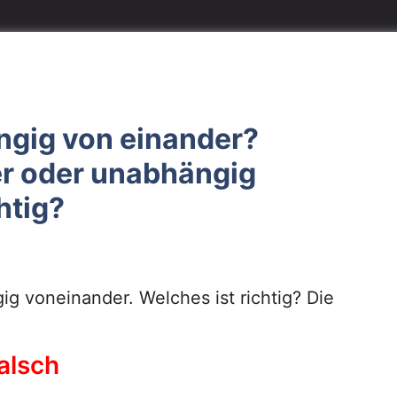
ngig von einander?
r oder unabhängig
htig?
 voneinander. Welches ist richtig? Die
alsch