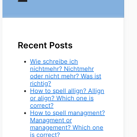
Recent Posts
Wie schreibe ich
nichtmehr? Nichtmehr
oder nicht mehr? Was ist
richtig?
How to spell allign? Allign
or align? Which one is
correct?
How to spell managment?
Managment or
management? Which one
is correct?