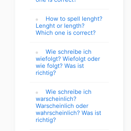
How to spell lenght?
Lenght or length?
Which one is correct?
Wie schreibe ich
wiefolgt? Wiefolgt oder
wie folgt? Was ist
richtig?
Wie schreibe ich
warscheinlich?
Warscheinlich oder
wahrscheinlich? Was ist
richtig?