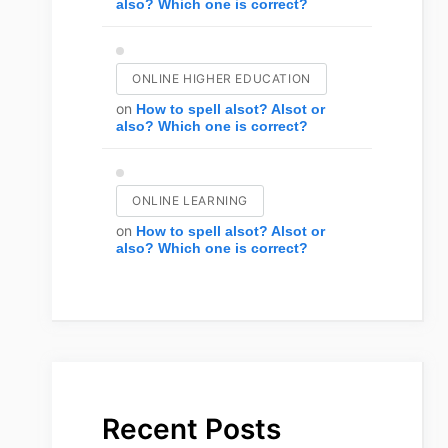
also? Which one is correct?
ONLINE HIGHER EDUCATION
on
How to spell alsot? Alsot or
also? Which one is correct?
ONLINE LEARNING
on
How to spell alsot? Alsot or
also? Which one is correct?
Recent Posts