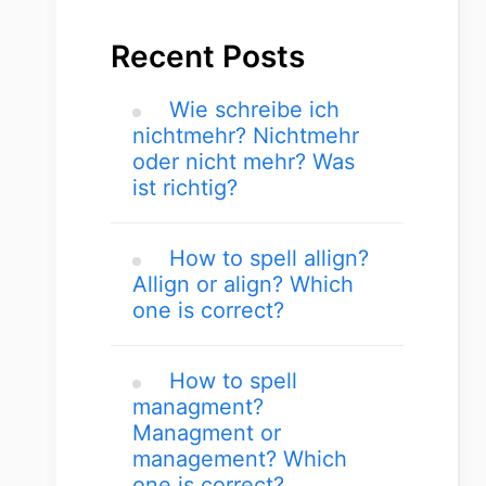
Recent Posts
Wie schreibe ich
nichtmehr? Nichtmehr
oder nicht mehr? Was
ist richtig?
How to spell allign?
Allign or align? Which
one is correct?
How to spell
managment?
Managment or
management? Which
one is correct?