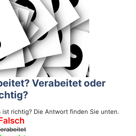
beitet? Verabeitet oder
ichtig?
 ist richtig? Die Antwort finden Sie unten.
Falsch
erabeitet