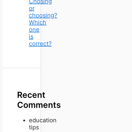
Chosing
or
choosing?
Which
one
is
correct?
Recent
Comments
education
tips