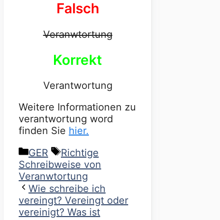
Falsch
Veranwtortung
Korrekt
Verantwortung
Weitere Informationen zu
verantwortung word
finden Sie
hier.
Categories
Tags
GER
Richtige
Schreibweise von
Veranwtortung
Wie schreibe ich
vereingt? Vereingt oder
vereinigt? Was ist