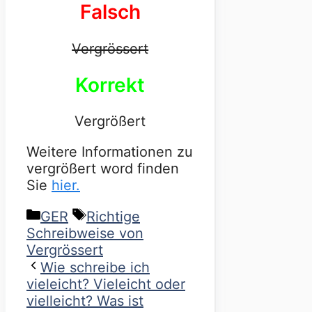
Falsch
Vergrössert
Korrekt
Vergrößert
Weitere Informationen zu
vergrößert word finden
Sie
hier.
Categories
Tags
GER
Richtige
Schreibweise von
Vergrössert
Wie schreibe ich
vieleicht? Vieleicht oder
vielleicht? Was ist