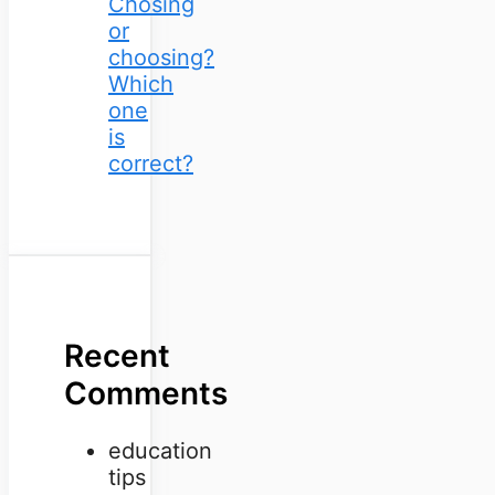
Chosing
or
choosing?
Which
one
is
correct?
Recent
Comments
education
tips