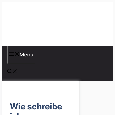
Skip
to
content
Misspellings
Menu
Wie schreibe