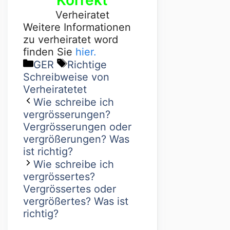
Verheiratet
Weitere Informationen
zu verheiratet word
finden Sie
hier.
GER
Richtige
Schreibweise von
Verheiratetet
Wie schreibe ich
vergrösserungen?
Vergrösserungen oder
vergrößerungen? Was
ist richtig?
Wie schreibe ich
vergrössertes?
Vergrössertes oder
vergrößertes? Was ist
richtig?