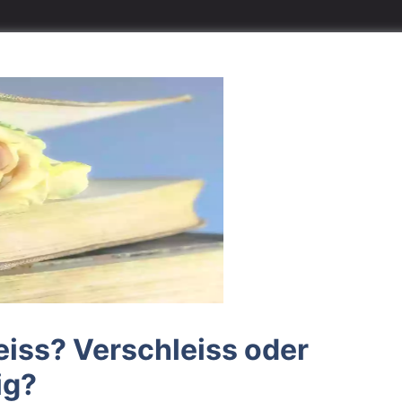
eiss? Verschleiss oder
ig?