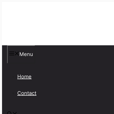
Skip
to
content
Misspellings
Menu
Home
Contact