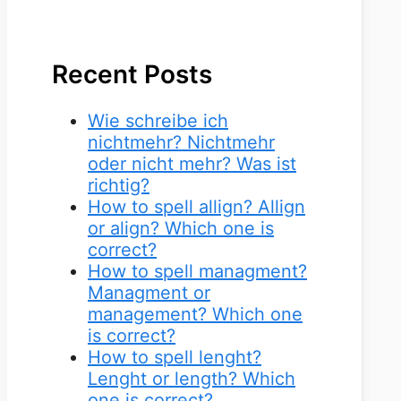
Recent Posts
Wie schreibe ich
nichtmehr? Nichtmehr
oder nicht mehr? Was ist
richtig?
How to spell allign? Allign
or align? Which one is
correct?
How to spell managment?
Managment or
management? Which one
is correct?
How to spell lenght?
Lenght or length? Which
one is correct?