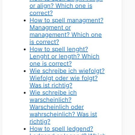
or align? Which one is
correct?
How to spell managment?
Managment or
management? Which one
is correct?
How to spell lenght?
Lenght or length? Which
one is correct?
Wie schreibe ich wiefolgt?
Wiefolgt oder wie folgt?
Was ist richtig?
Wie schreibe ich
warscheinlich?
Warscheinlich oder
wahrscheinlich? Was ist
richtig?
How to spell ledgend?