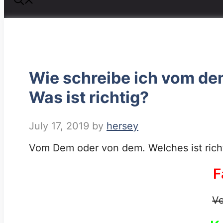
Wie schreibe ich vom d
Was ist richtig?
July 17, 2019
by
hersey
Vom Dem oder von dem. Welches ist richt
F
V