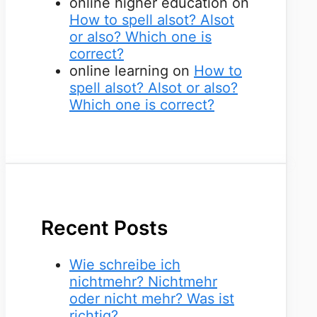
online higher education
on
How to spell alsot? Alsot
or also? Which one is
correct?
online learning
on
How to
spell alsot? Alsot or also?
Which one is correct?
Recent Posts
Wie schreibe ich
nichtmehr? Nichtmehr
oder nicht mehr? Was ist
richtig?