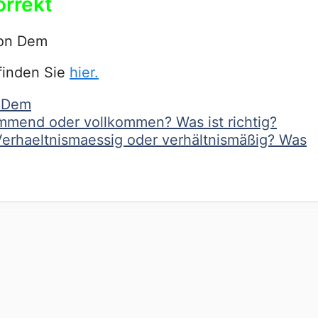
orrekt
on Dem
finden Sie
hier.
m Dem
mmend oder vollkommen? Was ist richtig?
Verhaeltnismaessig oder verhältnismäßig? Was