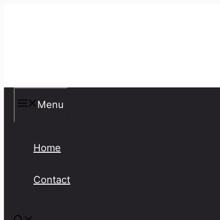
Skip
to
content
Misspellings
Menu
Home
Contact