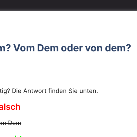
em? Vom Dem oder von dem?
ig? Die Antwort finden Sie unten.
alsch
om Dem