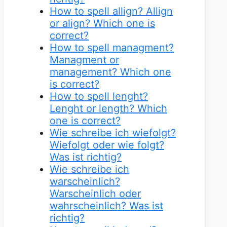
How to spell allign? Allign
or align? Which one is
correct?
How to spell managment?
Managment or
management? Which one
is correct?
How to spell lenght?
Lenght or length? Which
one is correct?
Wie schreibe ich wiefolgt?
Wiefolgt oder wie folgt?
Was ist richtig?
Wie schreibe ich
warscheinlich?
Warscheinlich oder
wahrscheinlich? Was ist
richtig?