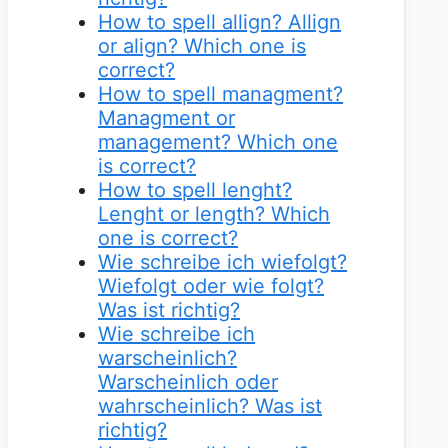
How to spell allign? Allign
or align? Which one is
correct?
How to spell managment?
Managment or
management? Which one
is correct?
How to spell lenght?
Lenght or length? Which
one is correct?
Wie schreibe ich wiefolgt?
Wiefolgt oder wie folgt?
Was ist richtig?
Wie schreibe ich
warscheinlich?
Warscheinlich oder
wahrscheinlich? Was ist
richtig?