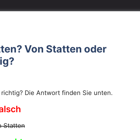
tten? Von Statten oder
ig?
richtig? Die Antwort finden Sie unten.
alsch
 Statten