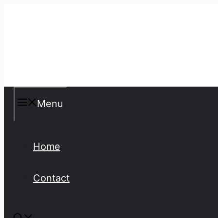
Skip
to
content
Misspellings
Menu
Home
Contact