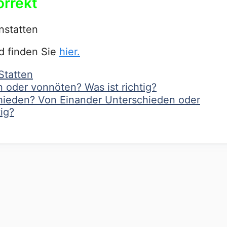
orrekt
nstatten
d finden Sie
hier.
Statten
 oder vonnöten? Was ist richtig?
chieden? Von Einander Unterschieden oder
ig?