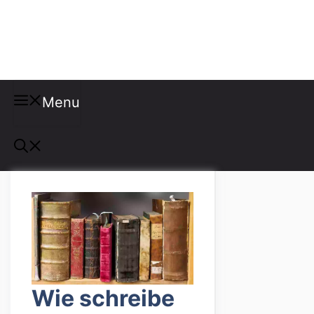
Misspellings
Menu
Wie schreibe