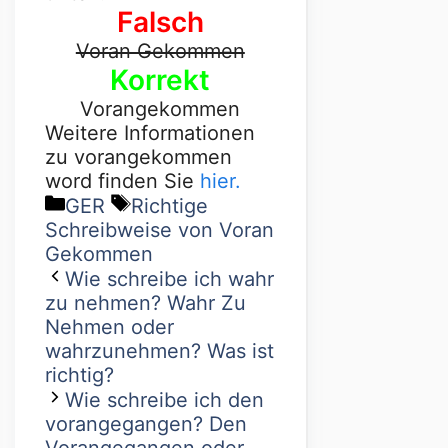
Falsch
Voran Gekommen
Korrekt
Vorangekommen
Weitere Informationen
zu vorangekommen
word finden Sie
hier.
GER
Richtige
Schreibweise von Voran
Gekommen
Wie schreibe ich wahr
zu nehmen? Wahr Zu
Nehmen oder
wahrzunehmen? Was ist
richtig?
Wie schreibe ich den
vorangegangen? Den