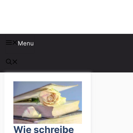
Misspellings
Menu
Wie schreibe