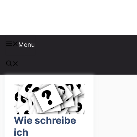
Misspellings
Menu
Wie schreibe
ich