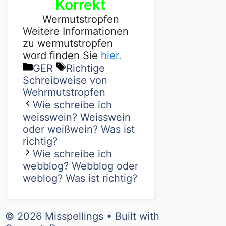
Korrekt
Wermutstropfen
Weitere Informationen
zu wermutstropfen
word finden Sie
hier.
GER
Richtige
Schreibweise von
Wehrmutstropfen
Wie schreibe ich
weisswein? Weisswein
oder weißwein? Was ist
richtig?
Wie schreibe ich
webblog? Webblog oder
weblog? Was ist richtig?
© 2026 Misspellings
• Built with