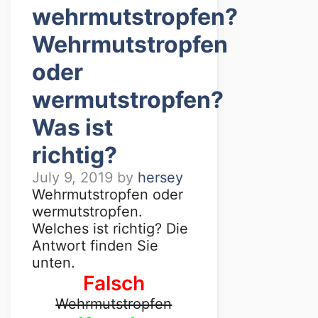
wehrmutstropfen?
Wehrmutstropfen
oder
wermutstropfen?
Was ist
richtig?
July 9, 2019
by
hersey
Wehrmutstropfen oder
wermutstropfen.
Welches ist richtig? Die
Antwort finden Sie
unten.
Falsch
Wehrmutstropfen