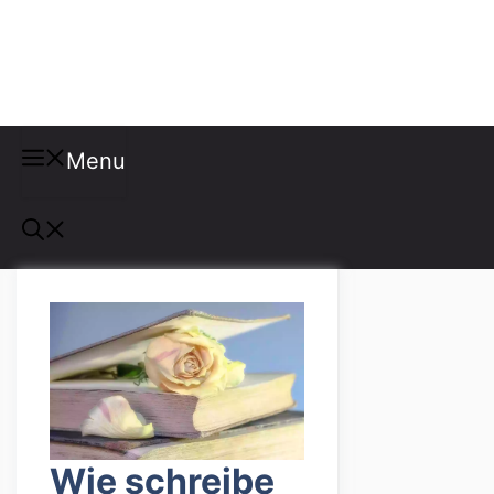
Misspellings
Menu
Wie schreibe