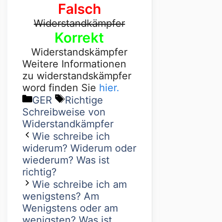
Falsch
Widerstandkämpfer
Korrekt
Widerstandskämpfer
Weitere Informationen
zu widerstandskämpfer
word finden Sie
hier.
GER
Richtige
Schreibweise von
Widerstandkämpfer
Wie schreibe ich
widerum? Widerum oder
wiederum? Was ist
richtig?
Wie schreibe ich am
wenigstens? Am
Wenigstens oder am
wenigsten? Was ist