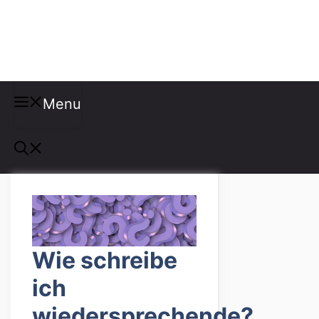
Misspellings
Menu
Wie schreibe
ich
wiedersprechende?