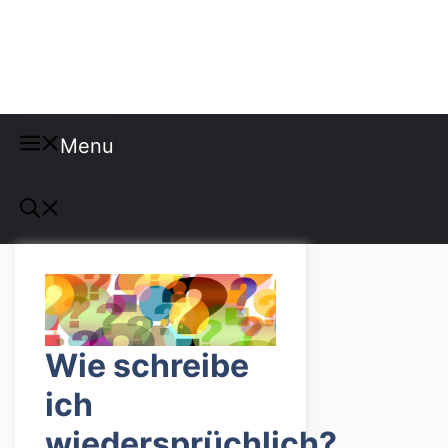
Misspellings
Menu
Wie schreibe
ich
wiedersprüchlich?