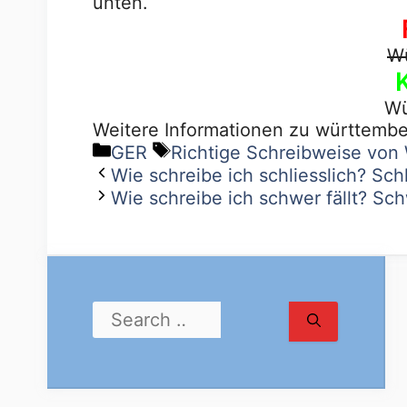
unten.
W
Wü
Weitere Informationen zu württembe
GER
Richtige Schreibweise vo
Wie schreibe ich schliesslich? Schl
Wie schreibe ich schwer fällt? Schw