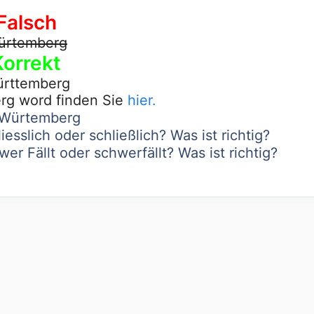
Falsch
ürtemberg
Korrekt
rttemberg
rg word finden Sie
hier.
n Würtemberg
iesslich oder schließlich? Was ist richtig?
er Fällt oder schwerfällt? Was ist richtig?