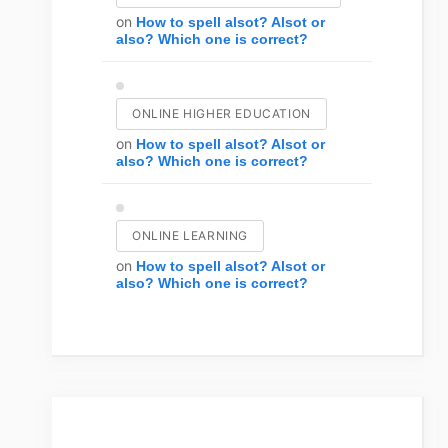
on
How to spell alsot? Alsot or
also? Which one is correct?
ONLINE HIGHER EDUCATION
on
How to spell alsot? Alsot or
also? Which one is correct?
ONLINE LEARNING
on
How to spell alsot? Alsot or
also? Which one is correct?