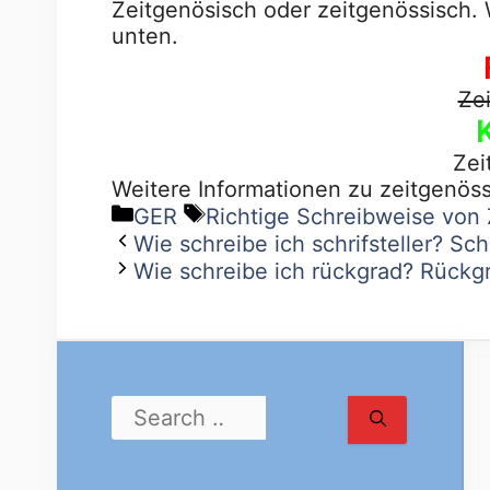
Zeitgenösisch oder zeitgenössisch. W
unten.
Ze
Zei
Weitere Informationen zu zeitgenös
GER
Richtige Schreibweise von 
Wie schreibe ich schrifsteller? Schr
Wie schreibe ich rückgrad? Rückgra