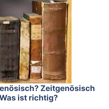
genösisch? Zeitgenösisch
Was ist richtig?