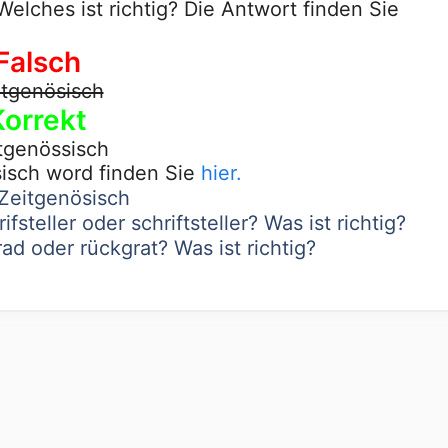
elches ist richtig? Die Antwort finden Sie
Falsch
itgenösisch
Korrekt
tgenössisch
sisch word finden Sie
hier.
Zeitgenösisch
ifsteller oder schriftsteller? Was ist richtig?
d oder rückgrat? Was ist richtig?