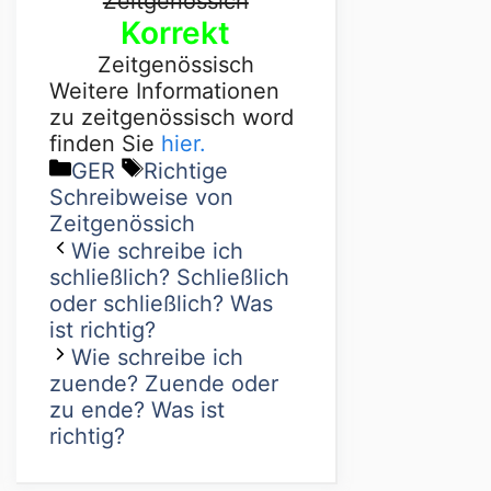
Zeitgenössich
Korrekt
Zeitgenössisch
Weitere Informationen
zu zeitgenössisch word
finden Sie
hier.
GER
Richtige
Schreibweise von
Zeitgenössich
Wie schreibe ich
schließlich? Schließlich
oder schließlich? Was
ist richtig?
Wie schreibe ich
zuende? Zuende oder
zu ende? Was ist
richtig?