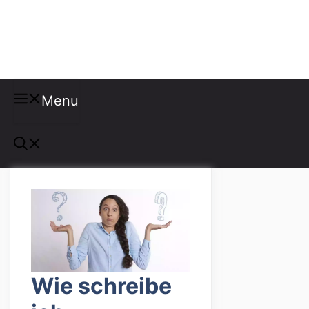
Misspellings
Menu
Wie schreibe