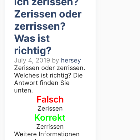
ich zerissen?
Zerissen oder
zerrissen?
Was ist
richtig?
July 4, 2019
by
hersey
Zerissen oder zerrissen.
Welches ist richtig? Die
Antwort finden Sie
unten.
Falsch
Zerissen
Korrekt
Zerrissen
Weitere Informationen