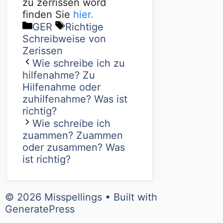
zu zerrissen word
finden Sie
hier.
GER
Richtige
Schreibweise von
Zerissen
Wie schreibe ich zu
hilfenahme? Zu
Hilfenahme oder
zuhilfenahme? Was ist
richtig?
Wie schreibe ich
zuammen? Zuammen
oder zusammen? Was
ist richtig?
© 2026 Misspellings
• Built with
GeneratePress