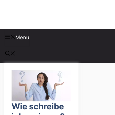
Misspellings
Menu
Wie schreibe