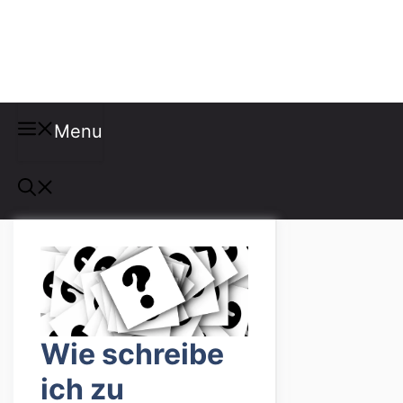
Misspellings
Menu
Wie schreibe
ich zu