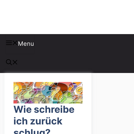
Misspellings
Menu
Wie schreibe
ich zurück
schlug?