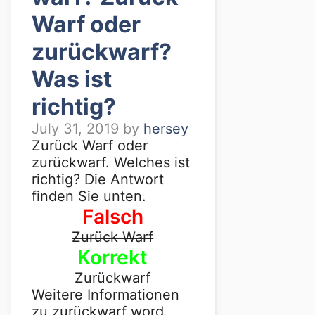
Warf oder
zurückwarf?
Was ist
richtig?
July 31, 2019
by
hersey
Zurück Warf oder
zurückwarf. Welches ist
richtig? Die Antwort
finden Sie unten.
Falsch
Zurück Warf
Korrekt
Zurückwarf
Weitere Informationen
zu zurückwarf word