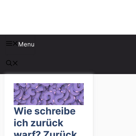
Misspellings
Menu
Wie schreibe
ich zurück
warf? Zurück