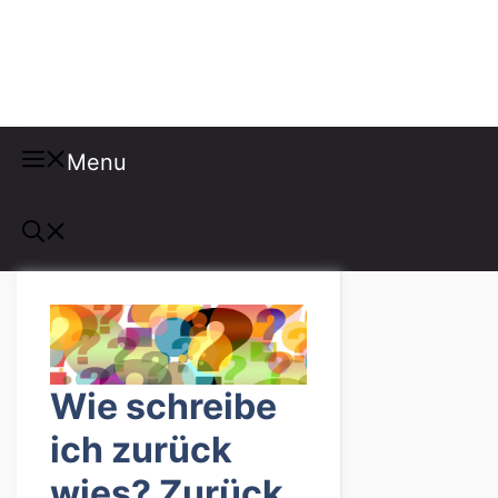
Misspellings
Menu
Wie schreibe
ich zurück
wies? Zurück