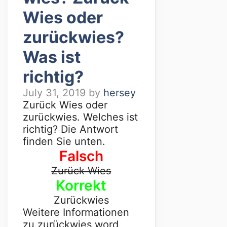
Wies oder
zurückwies?
Was ist
richtig?
July 31, 2019
by
hersey
Zurück Wies oder
zurückwies. Welches ist
richtig? Die Antwort
finden Sie unten.
Falsch
Zurück Wies
Korrekt
Zurückwies
Weitere Informationen
zu zurückwies word