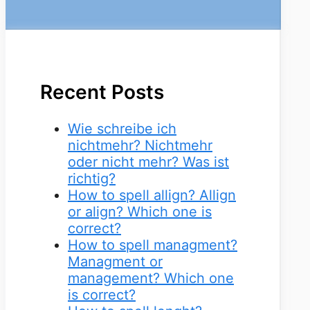
Recent Posts
Wie schreibe ich
nichtmehr? Nichtmehr
oder nicht mehr? Was ist
richtig?
How to spell allign? Allign
or align? Which one is
correct?
How to spell managment?
Managment or
management? Which one
is correct?