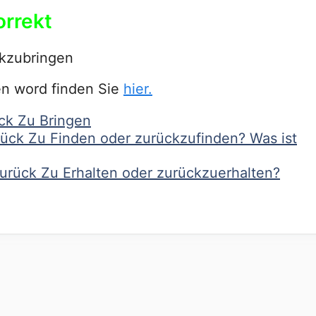
orrekt
kzubringen
en word finden Sie
hier.
ck Zu Bringen
rück Zu Finden oder zurückzufinden? Was ist
Zurück Zu Erhalten oder zurückzuerhalten?