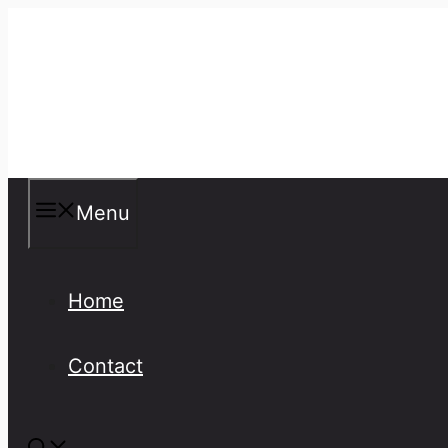
Skip
to
content
Misspellings
Menu
Home
Contact