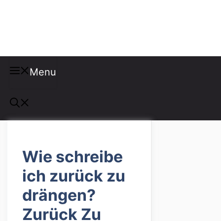
Misspellings
Menu
Wie schreibe
ich zurück zu
drängen?
Zurück Zu