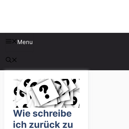
Misspellings
Menu
Wie schreibe
ich zurück zu